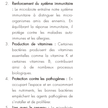
Renforcement du système immunitaire 
:
 Le microbiote entraîne notre système 
immunitaire à distinguer les micro-
organismes amis des ennemis. En 
équilibrant la réponse immunitaire, il 
protège contre les maladies auto-
immunes et les allergies.
Production de vitamines :
 Certaines 
bactéries produisent des vitamines 
essentielles comme la vitamine K et 
certaines vitamines B, contribuant 
ainsi à de nombreux processus 
biologiques.
Protection contre les pathogènes :
 En 
occupant l’espace et en consommant 
les nutriments, les bonnes bactéries 
empêchent les agents pathogènes de 
s’installer et de proliférer.
Lien avec le cerveau :
 Le microbiote 