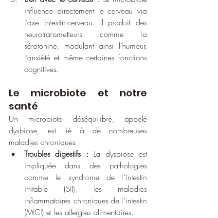
influence directement le cerveau via 
l’axe intestin-cerveau. Il produit des 
neurotransmetteurs comme la 
sérotonine, modulant ainsi l’humeur, 
l’anxiété et même certaines fonctions 
cognitives.
Le microbiote et notre 
santé
Un microbiote déséquilibré, appelé 
dysbiose, est lié à de nombreuses 
maladies chroniques :
Troubles digestifs :
 La dysbiose est 
impliquée dans des pathologies 
comme le syndrome de l’intestin 
irritable (SII), les maladies 
inflammatoires chroniques de l’intestin 
(MICI) et les allergies alimentaires.