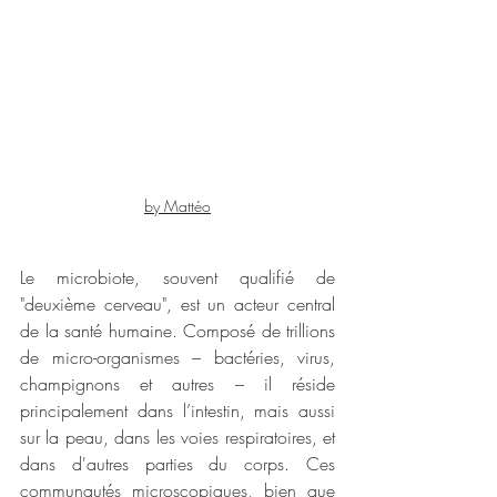
by Mattéo
Le microbiote, souvent qualifié de 
"deuxième cerveau", est un acteur central 
de la santé humaine. Composé de trillions 
de micro-organismes – bactéries, virus, 
champignons et autres – il réside 
principalement dans l’intestin, mais aussi 
sur la peau, dans les voies respiratoires, et 
dans d'autres parties du corps. Ces 
communautés microscopiques, bien que 