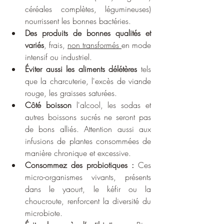
céréales complètes, légumineuses) 
nourrissent les bonnes bactéries.
Des produits de bonnes qualités et 
variés
, frais, 
non transformés 
en mode 
intensif ou industriel.
Éviter aussi les aliments délétères
 tels 
que la charcuterie, l'excès de viande 
rouge, les graisses saturées. 
Côté boisson
 l'alcool, les sodas et 
autres boissons sucrés ne seront pas 
de bons alliés. Attention aussi aux 
infusions de plantes consommées de 
manière chronique et excessive.
Consommez des probiotiques :
 Ces 
micro-organismes vivants, présents 
dans le yaourt, le kéfir ou la 
choucroute, renforcent la diversité du 
microbiote.