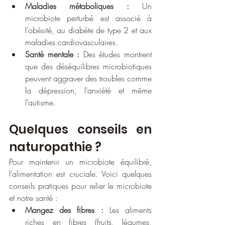
Maladies métaboliques :
 Un 
microbiote perturbé est associé à 
l’obésité, au diabète de type 2 et aux 
maladies cardiovasculaires.
Santé mentale :
 Des études montrent 
que des déséquilibres microbiotiques 
peuvent aggraver des troubles comme 
la dépression, l’anxiété et même 
l’autisme.
Quelques conseils en 
naturopathie ?
Pour maintenir un microbiote équilibré, 
l’alimentation est cruciale. Voici quelques 
conseils pratiques pour relier le microbiote 
et notre santé :
Mangez des fibres :
 Les aliments 
riches en fibres (fruits, légumes, 