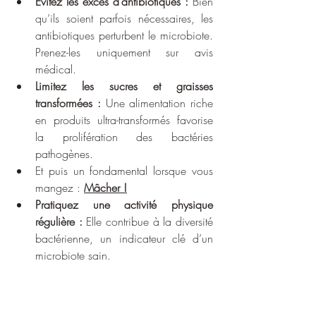
Évitez les excès d’antibiotiques :
 Bien 
qu’ils soient parfois nécessaires, les 
antibiotiques perturbent le microbiote. 
Prenez-les uniquement sur avis 
médical.
Limitez les sucres et graisses 
transformées :
 Une alimentation riche 
en produits ultra-transformés favorise 
la prolifération des bactéries 
pathogènes.
Et puis un fondamental lorsque vous 
mangez : 
Mâcher !
Pratiquez une activité physique 
régulière :
 Elle contribue à la diversité 
bactérienne, un indicateur clé d’un 
microbiote sain.