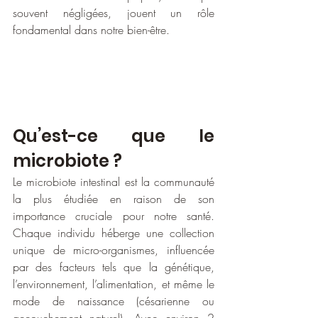
souvent négligées, jouent un rôle 
fondamental dans notre bien-être.
Qu’est-ce que le 
microbiote ?
Le microbiote intestinal est la communauté 
la plus étudiée en raison de son 
importance cruciale pour notre santé. 
Chaque individu héberge une collection 
unique de micro-organismes, influencée 
par des facteurs tels que la génétique, 
l’environnement, l’alimentation, et même le 
mode de naissance (césarienne ou 
accouchement naturel). Avec environ 2 