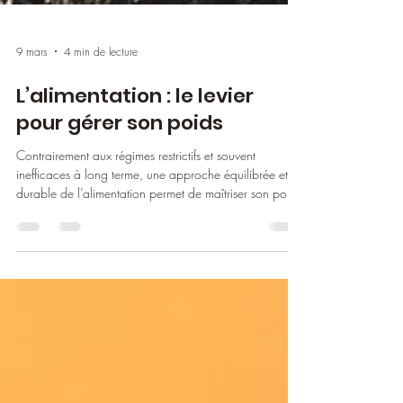
9 mars
4 min de lecture
L’alimentation : le levier
pour gérer son poids
Contrairement aux régimes restrictifs et souvent
inefficaces à long terme, une approche équilibrée et
durable de l’alimentation permet de maîtriser son poids
sans frustration. Pourquoi l’alimentation est-elle si
importante et comment l’utiliser comme un outil efficace
pour atteindre et maintenir un poids santé ?