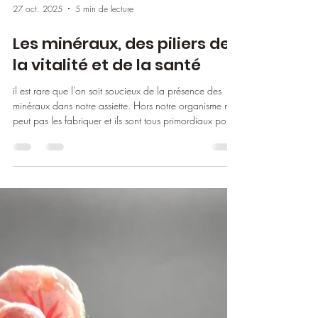
27 oct. 2025
5 min de lecture
Les minéraux, des piliers de
la vitalité et de la santé
il est rare que l'on soit soucieux de la présence des
minéraux dans notre assiette. Hors notre organisme ne
peut pas les fabriquer et ils sont tous primordiaux pour
notre équilibre qu'il soit physique ou psychologique.