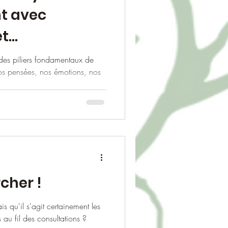
t avec
et
 des piliers fondamentaux de
nos pensées, nos émotions, nos
cher !
is qu'il s'agit certainement les
au fil des consultations ?