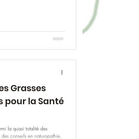
res Grasses
s pour la Santé
mi la quasi totalité des
 des conseils en naturopathie,