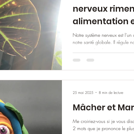
nerveux rimen
alimentation 
naturopathie
Notre système nerveux est l’un
notre santé globale. Il régule 
mouvements, et...
25 mai 2025
8 min de lecture
Mâcher et Mar
Me croiriez-vous si je vous disa
2 mots que je prononce le plus 