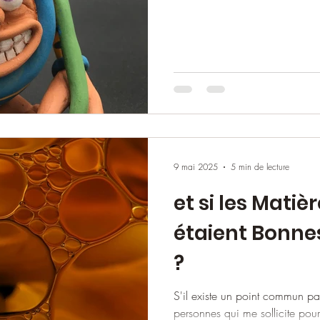
9 mai 2025
5 min de lecture
et si les Matiè
étaient Bonne
?
S'il existe un point commun par
personnes qui me sollicite pour