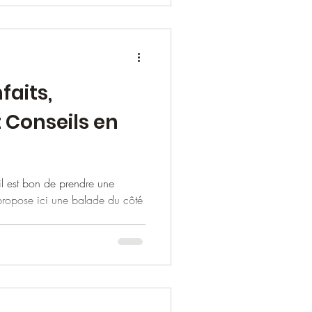
faits,
 Conseils en
il est bon de prendre une
propose ici une balade du côté