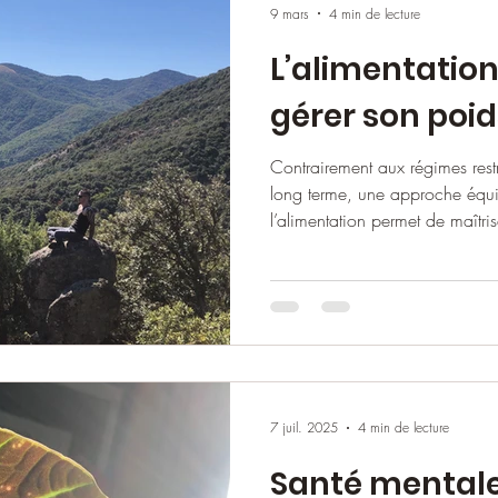
9 mars
4 min de lecture
L’alimentation 
gérer son poid
Contrairement aux régimes restri
long terme, une approche équi
l’alimentation permet de maîtris
Pourquoi l’alimentation est-ell
l’utiliser comme un outil effica
poids santé ?
7 juil. 2025
4 min de lecture
Santé mentale