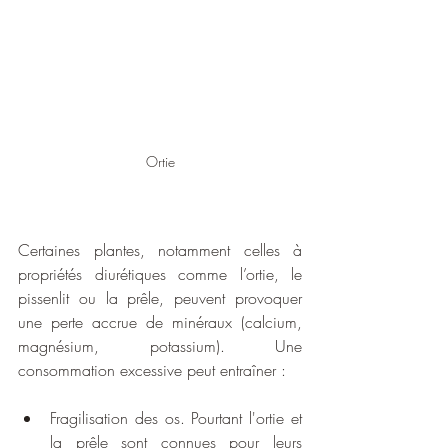
Ortie
Certaines plantes, notamment celles à 
propriétés diurétiques comme l’ortie, le 
pissenlit ou la prêle, peuvent provoquer 
une perte accrue de minéraux (calcium, 
magnésium, potassium). Une 
consommation excessive peut entraîner :
Fragilisation des os. Pourtant l'ortie et 
la prêle sont connues pour leurs 