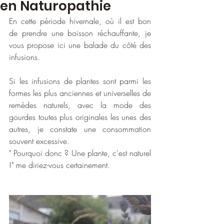
en Naturopathie
En cette période hivernale, où il est bon 
de prendre une boisson réchauffante, je 
vous propose ici une balade du côté des 
infusions.
Si les infusions de plantes sont parmi les 
formes les plus anciennes et universelles de 
remèdes naturels, avec la mode des 
gourdes toutes plus originales les unes des 
autres, je constate une consommation 
souvent excessive.
" Pourquoi donc ? Une plante, c'est naturel 
!" me diriez-vous certainement. 