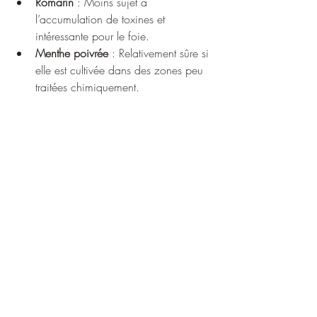
Romarin
 : Moins sujet à 
l’accumulation de toxines et 
intéressante pour le foie.
Menthe poivrée
 : Relativement sûre si 
elle est cultivée dans des zones peu 
traitées chimiquement.