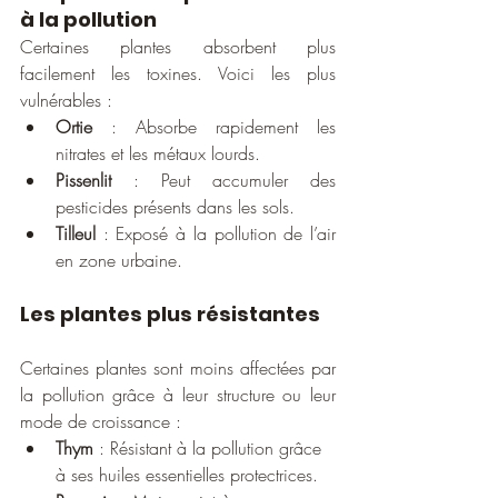
à la pollution
Certaines plantes absorbent plus 
facilement les toxines. Voici les plus 
vulnérables :
Ortie
 : Absorbe rapidement les 
nitrates et les métaux lourds.
Pissenlit
 : Peut accumuler des 
pesticides présents dans les sols.
Tilleul
 : Exposé à la pollution de l’air 
en zone urbaine.
Les plantes plus résistantes
Certaines plantes sont moins affectées par 
la pollution grâce à leur structure ou leur 
mode de croissance : 
Thym
 : Résistant à la pollution grâce 
à ses huiles essentielles protectrices.