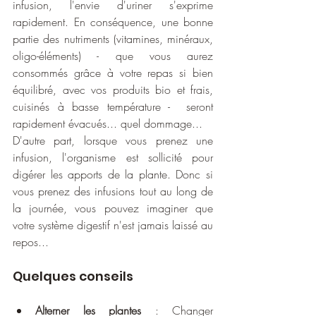
infusion, l'envie d'uriner s'exprime 
rapidement. En conséquence, une bonne 
partie des nutriments (vitamines, minéraux, 
oligo-éléments) - que vous aurez 
consommés grâce à votre repas si bien 
équilibré, avec vos produits bio et frais, 
cuisinés à basse température -  seront 
rapidement évacués... quel dommage... 
D'autre part, lorsque vous prenez une 
infusion, l'organisme est sollicité pour 
digérer les apports de la plante. Donc si 
vous prenez des infusions tout au long de 
la journée, vous pouvez imaginer que 
votre système digestif n'est jamais laissé au 
repos...
Quelques conseils 
Alterner les plantes
 : Changer 