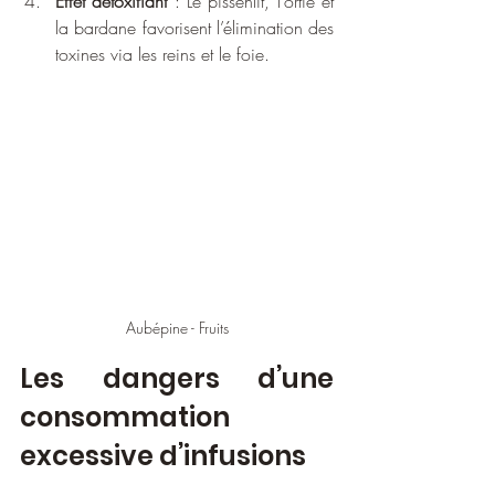
Effet détoxifiant
 : Le pissenlit, l’ortie et 
la bardane favorisent l’élimination des 
toxines via les reins et le foie.
Aubépine - Fruits
Les dangers d’une 
consommation 
excessive d’infusions