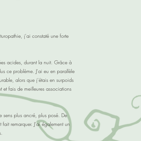
ropathie, j'ai constaté une forte
ées acides, durant la nuit. Grâce à
lus ce problème. J'ai eu en parallèle
rable, alors que j'étais en surpoids
et fais de meilleures associations
 sens plus ancré, plus posé. De
fait remarquer. J'ai également un
s.