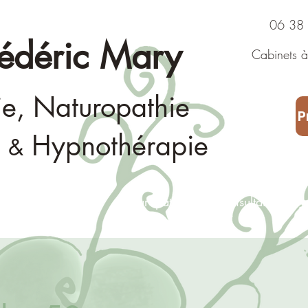
06 38 43
rédéric Mary
Cabinets à 
Consultat
ie, Naturopathie
P
Hypnothérapie
&
Fasciathérapie
Naturopathie
Consultation