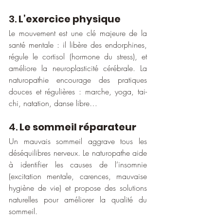
3. 
L’exercice physique
Le mouvement est une clé majeure de la 
santé mentale : il libère des endorphines, 
régule le cortisol (hormone du stress), et 
améliore la neuroplasticité cérébrale. La 
naturopathie encourage des pratiques 
douces et régulières : marche, yoga, tai-
chi, natation, danse libre…
4. 
Le sommeil réparateur
Un mauvais sommeil aggrave tous les 
déséquilibres nerveux. Le naturopathe aide 
à identifier les causes de l’insomnie 
(excitation mentale, carences, mauvaise 
hygiène de vie) et propose des solutions 
naturelles pour améliorer la qualité du 
sommeil.