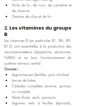
Huile de lin, de noix, de cameline et 
de chanvre
Graines de chia et de lin
2. 
Les vitamines du groupe 
B
Les vitamines B (en particulier B1, B6, B9, 
B12) sont essentielles à la production des 
neurotransmetteurs (dopamine, sérotonine, 
GABA) et au bon fonctionnement du 
système nerveux central.
Sources :
Légumineuses (lentilles, pois chiches)
Levure de bière
Céréales complètes (avoine, quinoa, 
riz complet)
Abats (foie), œufs, poissons
Légumes verts à feuilles (épinards, 