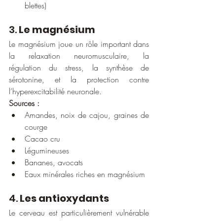
blettes)
3. 
Le magnésium
Le magnésium joue un rôle important dans 
la relaxation neuromusculaire, la 
régulation du stress, la synthèse de 
sérotonine, et la protection contre 
l’hyperexcitabilité neuronale.
Sources :
Amandes, noix de cajou, graines de 
courge
Cacao cru
Légumineuses
Bananes, avocats
Eaux minérales riches en magnésium
4. 
Les antioxydants
Le cerveau est particulièrement vulnérable 