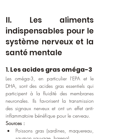
II. Les aliments 
indispensables pour le 
système nerveux et la 
santé mentale
1. 
Les acides gras oméga-3
Les oméga-3, en particulier l’EPA et le 
DHA, sont des acides gras essentiels qui 
participent à la fluidité des membranes 
neuronales. Ils favorisent la transmission 
des signaux nerveux et ont un effet anti-
inflammatoire bénéfique pour le cerveau.
Sources :
Poissons gras (sardines, maquereau, 
saumon sauvage, hareng)