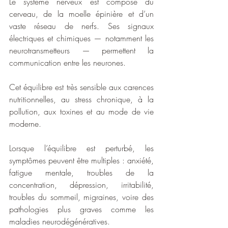
Le système nerveux est composé du 
cerveau, de la moelle épinière et d’un 
vaste réseau de nerfs. Ses signaux 
électriques et chimiques — notamment les 
neurotransmetteurs — permettent la 
communication entre les neurones. 
Cet équilibre est très sensible aux carences 
nutritionnelles, au stress chronique, à la 
pollution, aux toxines et au mode de vie 
moderne.
Lorsque l’équilibre est perturbé, les 
symptômes peuvent être multiples : anxiété, 
fatigue mentale, troubles de la 
concentration, dépression, irritabilité, 
troubles du sommeil, migraines, voire des 
pathologies plus graves comme les 
maladies neurodégénératives.