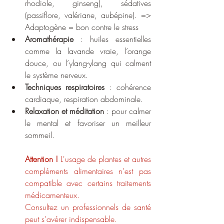
rhodiole, ginseng), sédatives 
(passiflore, valériane, aubépine). => 
Adaptogène = bon contre le stress
Aromathérapie
 : huiles essentielles 
comme la lavande vraie, l’orange 
douce, ou l’ylang-ylang qui calment 
le système nerveux.
Techniques respiratoires
 : cohérence 
cardiaque, respiration abdominale.
Relaxation et méditation
 : pour calmer 
le mental et favoriser un meilleur 
sommeil.
Attention !
 L'usage de plantes et autres 
compléments alimentaires n'est pas 
compatible avec certains traitements 
médicamenteux.
Consultez un professionnels de santé 
peut s'avérer indispensable.